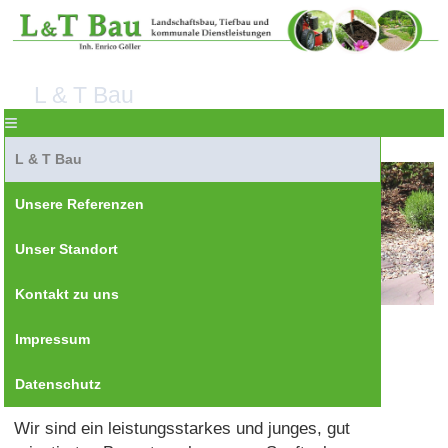
L & T Bau
≡
L & T Bau
Unsere Referenzen
Unser Standort
Kontakt zu uns
Impressum
L & T Bau - Inhaber Enrico Göller
Datenschutz
Wir sind ein leistungsstarkes und junges, gut